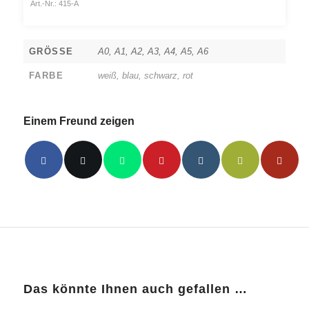
Art.-Nr.:
415-A
GRÖSSE
A0, A1, A2, A3, A4, A5, A6
FARBE
weiß, blau, schwarz, rot
Einem Freund zeigen
Das könnte Ihnen auch gefallen …