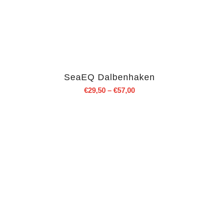
SeaEQ Dalbenhaken
€
29,50
–
€
57,00