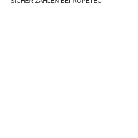
SICHER ZAHLEN BEI ROPETEC