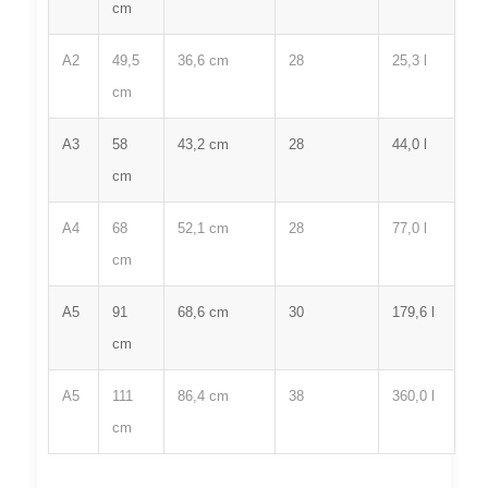
cm
A2
49,5
36,6 cm
28
25,3 l
cm
A3
58
43,2 cm
28
44,0 l
cm
A4
68
52,1 cm
28
77,0 l
cm
A5
91
68,6 cm
30
179,6 l
cm
A5
111
86,4 cm
38
360,0 l
cm