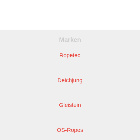
Marken
Ropetec
Deichjung
Gleistein
OS-Ropes