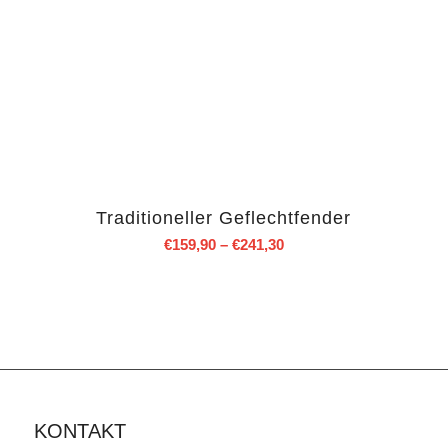
Traditioneller Geflechtfender
€
159,90
–
€
241,30
KONTAKT