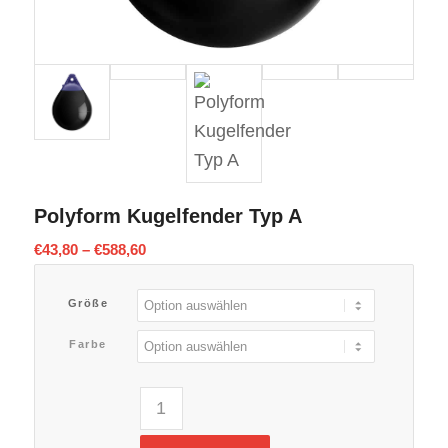
Polyform Kugelfender Typ A
€
43,80
–
€
588,60
Größe
Farbe