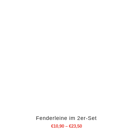
Fenderleine im 2er-Set
€
10,90
–
€
23,50