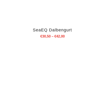
SeaEQ Dalbengurt
€
30,50
–
€
42,00