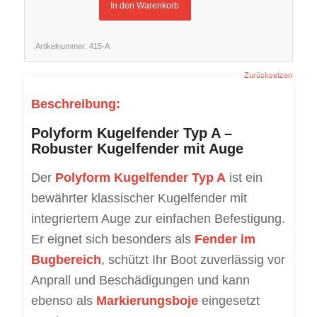
In den Warenkorb
Artikelnummer:
415-A
Zurücksetzen
Beschreibung:
Polyform Kugelfender Typ A –
Robuster Kugelfender mit Auge
Der
Polyform Kugelfender Typ A
ist ein
bewährter klassischer Kugelfender mit
integriertem Auge zur einfachen Befestigung.
Er eignet sich besonders als
Fender im
Bugbereich
, schützt Ihr Boot zuverlässig vor
Anprall und Beschädigungen und kann
ebenso als
Markierungsboje
eingesetzt