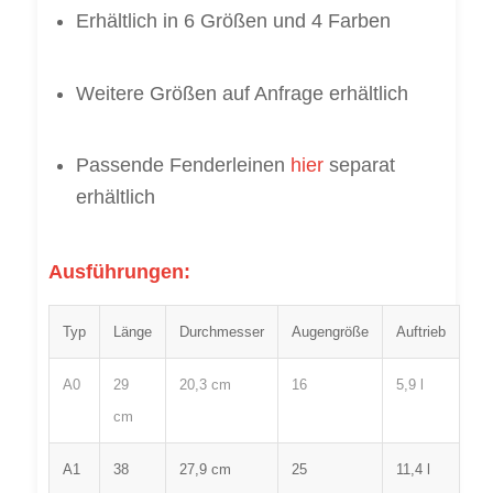
Erhältlich in 6 Größen und 4 Farben
Weitere Größen auf Anfrage erhältlich
Passende Fenderleinen
hier
separat
erhältlich
Ausführungen:
Typ
Länge
Durchmesser
Augengröße
Auftrieb
A0
29
20,3 cm
16
5,9 l
cm
A1
38
27,9 cm
25
11,4 l