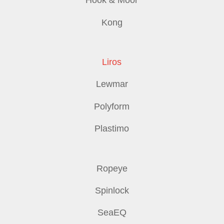
Hook & Moor
Kong
Liros
Lewmar
Polyform
Plastimo
Ropeye
Spinlock
SeaEQ