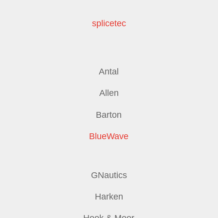
splicetec
Antal
Allen
Barton
BlueWave
GNautics
Harken