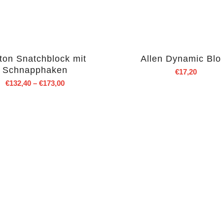
ton Snatchblock mit
Allen Dynamic Bl
Schnapphaken
€
17,20
€
132,40
–
€
173,00