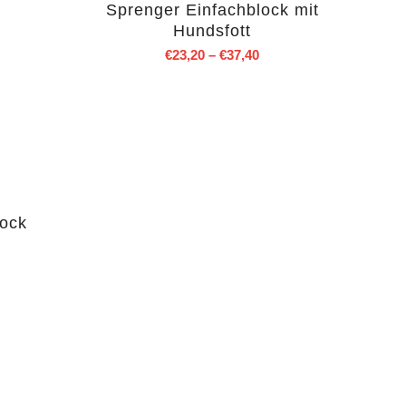
Sprenger Einfachblock mit
Hundsfott
€
23,20
–
€
37,40
lock