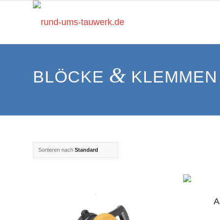
&
BLÖCKE
KLEMMEN
Sortieren nach
Standard
A