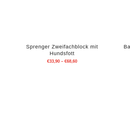
Sprenger Zweifachblock mit
Ba
Hundsfott
€
33,90
–
€
68,60