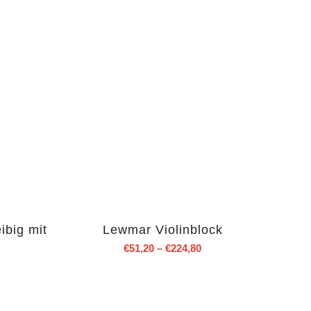
ibig mit
Lewmar Violinblock
€
51,20
–
€
224,80