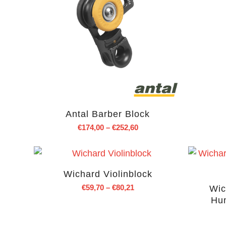
Antal Barber Block
€
174,00
–
€
252,60
Wichard Violinblock
€
59,70
–
€
80,21
Wic
Hu