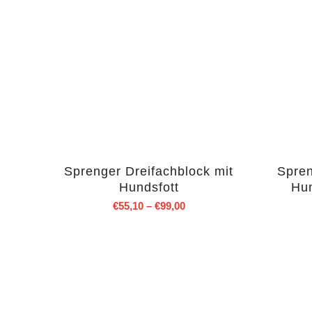
Sprenger Dreifachblock mit
Spren
Hundsfott
Hu
€
55,10
–
€
99,00