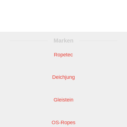
Marken
Ropetec
Deichjung
Gleistein
OS-Ropes