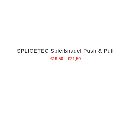
SPLICETEC Spleißnadel Push & Pull
€
19,50
–
€
21,50