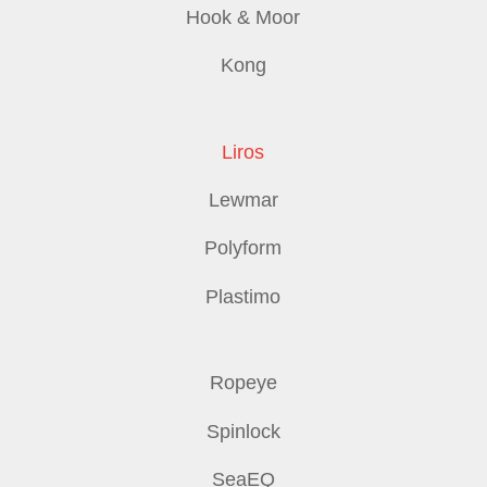
Hook & Moor
Kong
Liros
Lewmar
Polyform
Plastimo
Ropeye
Spinlock
SeaEQ