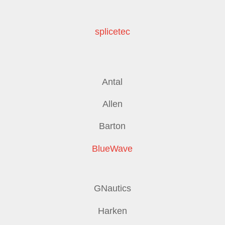
splicetec
Antal
Allen
Barton
BlueWave
GNautics
Harken