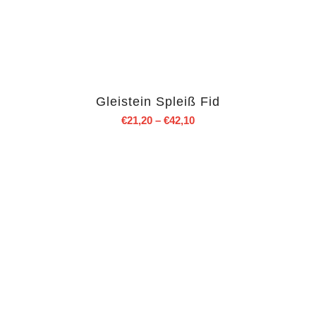
Gleistein Spleiß Fid
€
21,20
–
€
42,10