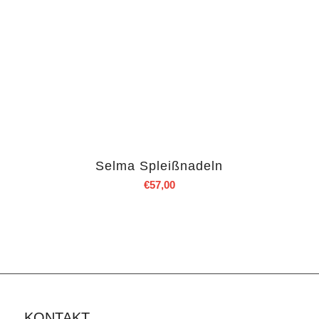
Selma Spleißnadeln
€
57,00
KONTAKT