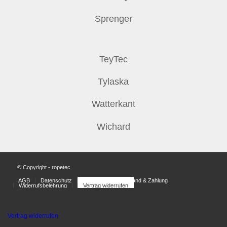
Sprenger
TeyTec
Tylaska
Watterkant
Wichard
© Copyright - ropetec
AGB
Datenschutz
Impressum
Versand & Zahlung
Widerrufsbelehrung
Vertrag widerrufen
Vertrag widerrufen