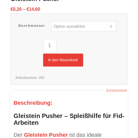
€
0,20
–
€
14,60
Durchmesser
In den Warenkorb
Artikelnummer:
900
Zurücksetzen
Beschreibung:
Gleistein Pusher – Spleißhilfe für Fid-
Arbeiten
Der
Gleistein Pusher
ist das ideale