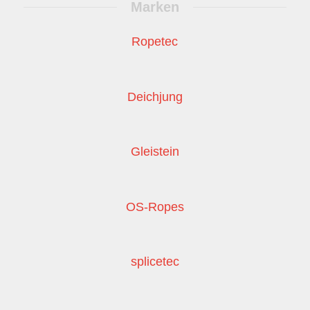
Marken
Ropetec
Deichjung
Gleistein
OS-Ropes
splicetec