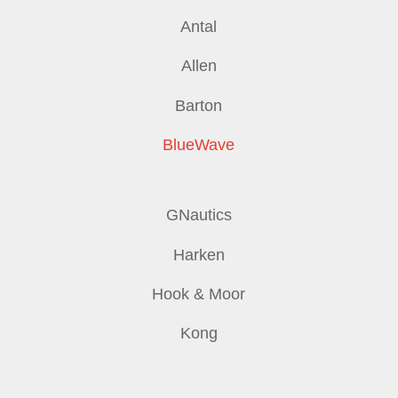
Antal
Allen
Barton
BlueWave
GNautics
Harken
Hook & Moor
Kong