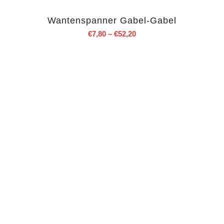
Wantenspanner Gabel-Gabel
€
7,80
–
€
52,20