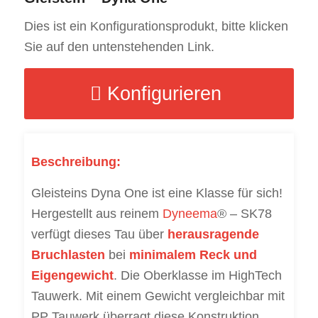
Dies ist ein Konfigurationsprodukt, bitte klicken
Sie auf den untenstehenden Link.
Konfigurieren
Beschreibung:
Gleisteins Dyna One ist eine Klasse für sich!
Hergestellt aus reinem
Dyneema
® – SK78
verfügt dieses Tau über
herausragende
Bruchlasten
bei
minimalem Reck und
Eigengewicht
. Die Oberklasse im HighTech
Tauwerk. Mit einem Gewicht vergleichbar mit
PP Tauwerk überragt diese Konstruktion