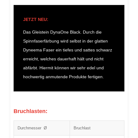
JETZT NEU:
Das Gleistein DynaOne Black. Durch die
Spinnfaserfärbung wird selbst in der glatten
Dyneema Faser ein tiefes und sattes schwarz
erreicht, welches dauerhaft hält und nicht
abfärbt. Hiermit können wir sehr edel und
hochwertig anmutende Produkte fertigen.
Bruchlasten:
Durchmesser Ø
Bruchlast