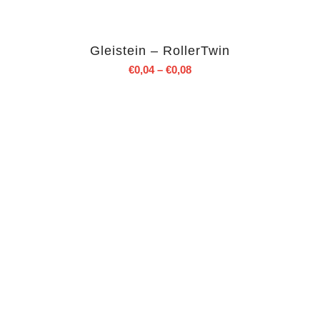
Gleistein – RollerTwin
€
0,04
–
€
0,08