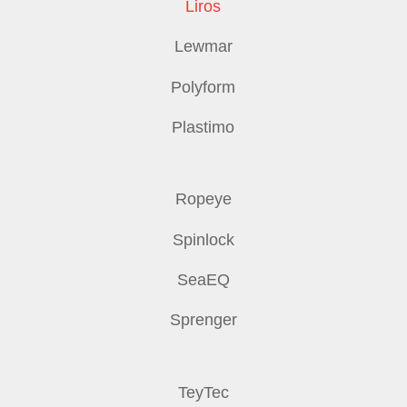
Liros
Lewmar
Polyform
Plastimo
Ropeye
Spinlock
SeaEQ
Sprenger
TeyTec