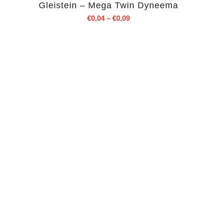
Gleistein – Mega Twin Dyneema
€
0,04
–
€
0,09