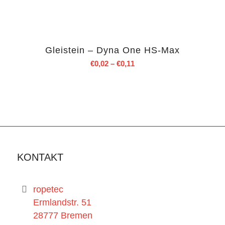
Gleistein – Dyna One HS-Max
€
0,02
–
€
0,11
KONTAKT
ropetec
Ermlandstr. 51
28777 Bremen