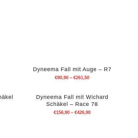
Dyneema Fall mit Auge – R7
€
90,90
–
€
261,50
häkel
Dyneema Fall mit Wichard
Schäkel – Race 78
€
156,90
–
€
426,90