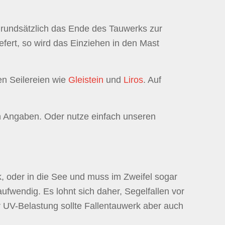
 grundsätzlich das Ende des Tauwerks zur
fert, so wird das Einziehen in den Mast
en Seilereien wie
Gleistein
und
Liros
. Auf
n Angaben. Oder nutze einfach unseren
ck, oder in die See und muss im Zweifel sogar
ufwendig. Es lohnt sich daher, Segelfallen vor
r UV-Belastung sollte Fallentauwerk aber auch