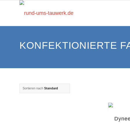
KONFEKTIONIERTE F
Sortieren nach
Standard
Dynee