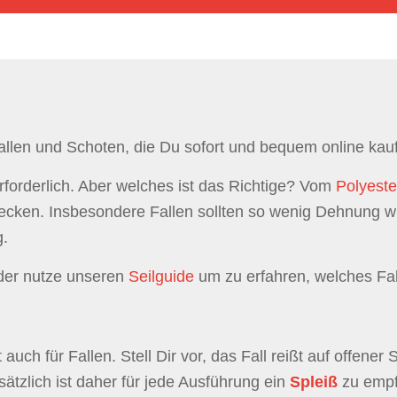
allen und Schoten, die Du sofort und bequem online kauf
forderlich. Aber welches ist das Richtige? Vom
Polyeste
cken. Insbesondere Fallen sollten so wenig Dehnung wie
g.
oder nutze unseren
Seilguide
um zu erfahren, welches Fal
t auch für Fallen. Stell Dir vor, das Fall reißt auf offen
ätzlich ist daher für jede Ausführung ein
Spleiß
zu empf