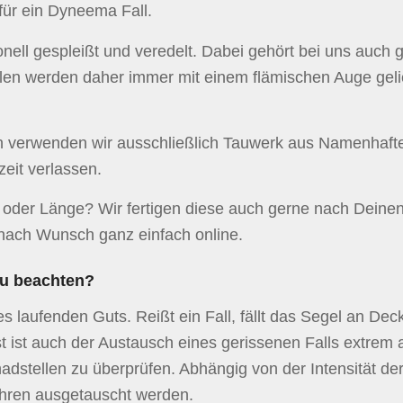
für ein Dyneema Fall.
onell gespleißt und veredelt. Dabei gehört bei uns auch
len werden daher immer mit einem flämischen Auge gelie
en verwenden wir ausschließlich Tauwerk aus Namenhaft
zeit verlassen.
 oder Länge? Wir fertigen diese auch gerne nach Deine
l nach Wunsch ganz einfach online.
zu beachten?
es laufenden Guts. Reißt ein Fall, fällt das Segel an De
 ist auch der Austausch eines gerissenen Falls extrem a
dstellen zu überprüfen. Abhängig von der Intensität de
hren ausgetauscht werden.