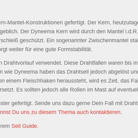
rn-Mantel-Konstruktionen gefertigt. Der Kern, heutzuta
geblich. Der Dyneema Kern wird durch den Mantel i.d.R.
schleiß geschützt. Ein sogenannter Zwischenmantel stabil
t weiter für eine gute Formstabilität.
 Drahtvorlauf verwendet. Diese Drahtfallen waren bis in
 wie Dyneema haben das Drahtseil jedoch abgelöst und 
 einem Fleischhaken heraussteht, wird es Zeit, das Fall
etzt. Es sollten jedoch alle Rollen im Mast auf eventuel
ter gefertigt. Sende uns dazu gerne Dein Fall mit Draht 
nnst Du uns zu diesem Thema auch kontaktieren
.
serem
Seil Guide
.