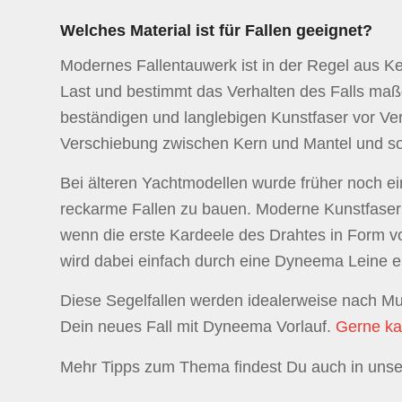
Welches Material ist für Fallen geeignet?
Modernes Fallentauwerk ist in der Regel aus Ke
Last und bestimmt das Verhalten des Falls maß
beständigen und langlebigen Kunstfaser vor Ver
Verschiebung zwischen Kern und Mantel und sorg
Bei älteren Yachtmodellen wurde früher noch ein
reckarme Fallen zu bauen. Moderne Kunstfasern
wenn die erste Kardeele des Drahtes in Form von
wird dabei einfach durch eine Dyneema Leine ers
Diese Segelfallen werden idealerweise nach Mus
Dein neues Fall mit Dyneema Vorlauf.
Gerne ka
Mehr Tipps zum Thema findest Du auch in un