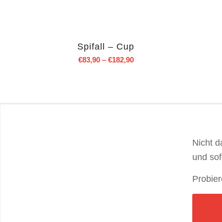
Spifall – Cup
€
83,90
–
€
182,90
Nicht d
und sof
Probier