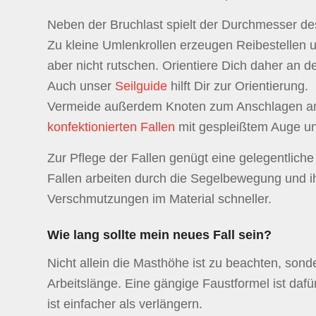
Neben der Bruchlast spielt der Durchmesser d
Zu kleine Umlenkrollen erzeugen Reibestellen 
aber nicht rutschen. Orientiere Dich daher an 
Auch unser
Seilguide
hilft Dir zur Orientierung.
Vermeide außerdem Knoten zum Anschlagen a
konfektionierten Fallen
mit gespleißtem Auge und
Zur Pflege der Fallen genügt eine gelegentlich
Fallen arbeiten durch die Segelbewegung und i
Verschmutzungen im Material schneller.
Wie lang sollte mein neues Fall sein?
Nicht allein die Masthöhe ist zu beachten, son
Arbeitslänge. Eine gängige Faustformel ist dafü
ist einfacher als verlängern.