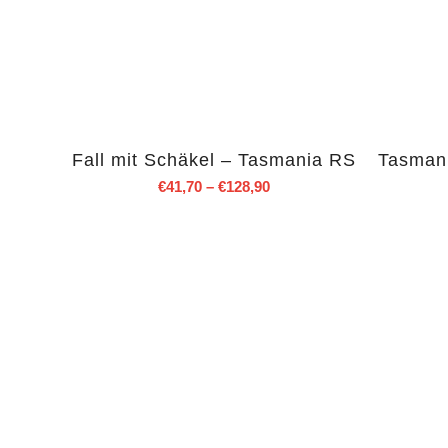
Fall mit Schäkel – Tasmania RS
Tasmani
€
41,70
–
€
128,90