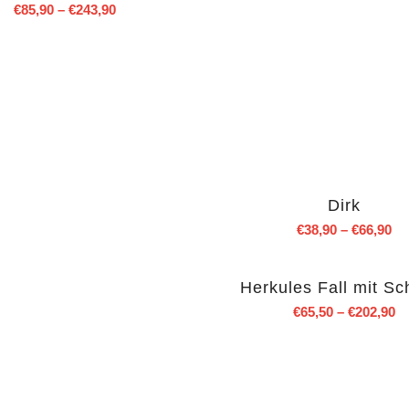
€
85,90
–
€
243,90
Herkules Fall mit Sc
€
65,50
–
€
202,90