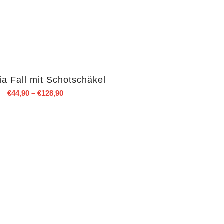
a Fall mit Schotschäkel
€
44,90
–
€
128,90