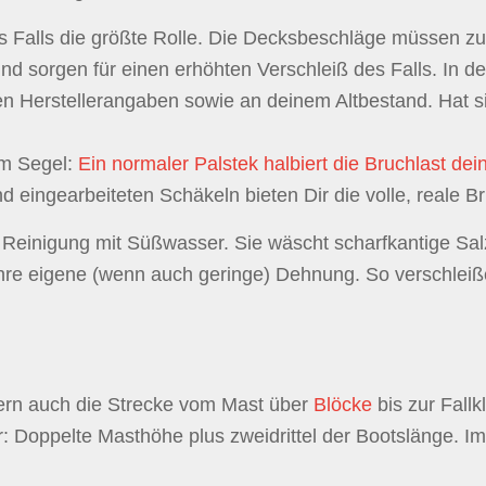
es Falls die größte Rolle. Die Decksbeschläge müssen 
und sorgen für einen erhöhten Verschleiß des Falls. In 
den Herstellerangaben sowie an deinem Altbestand. Hat s
m Segel:
Ein normaler Palstek halbiert die Bruchlast dei
 eingearbeiteten Schäkeln bieten Dir die volle, reale Br
e Reinigung mit Süßwasser. Sie wäscht scharfkantige Sal
hre eigene (wenn auch geringe) Dehnung. So verschleiß
dern auch die Strecke vom Mast über
Blöcke
bis zur Fall
r: Doppelte Masthöhe plus zweidrittel der Bootslänge. Im 