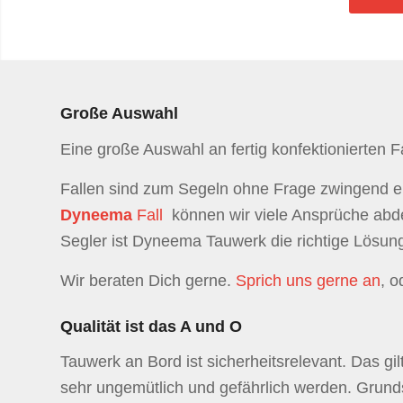
Große Auswahl
Eine große Auswahl an fertig konfektionierten F
Fallen sind zum Segeln ohne Frage zwingend er
Dyneema
Fall
können wir viele Ansprüche abde
Segler ist Dyneema Tauwerk die richtige Lösun
Wir beraten Dich gerne.
Sprich uns gerne an
, 
Qualität ist das A und O
Tauwerk an Bord ist sicherheitsrelevant. Das gil
sehr ungemütlich und gefährlich werden. Grunds