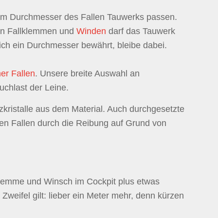
zum Durchmesser des Fallen Tauwerks passen.
den Fallklemmen und
Winden
darf das Tauwerk
ich ein Durchmesser bewährt, bleibe dabei.
ner Fallen
. Unsere breite Auswahl an
uchlast der Leine.
zkristalle aus dem Material. Auch durchgesetzte
en Fallen durch die Reibung auf Grund von
klemme und Winsch im Cockpit plus etwas
Zweifel gilt: lieber ein Meter mehr, denn kürzen