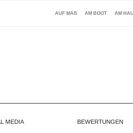
AUF MAẞ
AM BOOT
AM HA
L MEDIA
BEWERTUNGEN