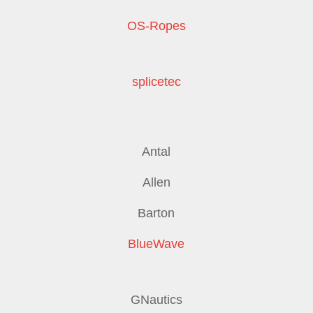
OS-Ropes
splicetec
Antal
Allen
Barton
BlueWave
GNautics