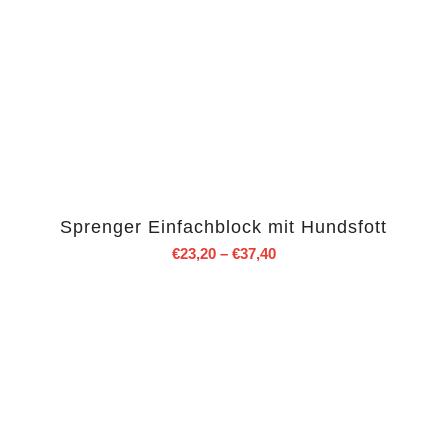
Sprenger Einfachblock mit Hundsfott
€
23,20
–
€
37,40