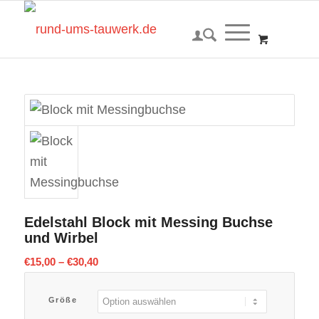
Edelstahl Block mit Messing Buchse
und Wirbel
€
15,00
–
€
30,40
Größe