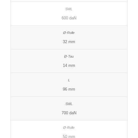
600 daN
32 mm
14 mm
96 mm
700 daN
50 mm