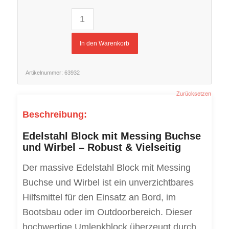
In den Warenkorb
Artikelnummer:
63932
Zurücksetzen
Beschreibung:
Edelstahl Block mit Messing Buchse
und Wirbel – Robust & Vielseitig
Der massive Edelstahl Block mit Messing
Buchse und Wirbel ist ein unverzichtbares
Hilfsmittel für den Einsatz an Bord, im
Bootsbau oder im Outdoorbereich. Dieser
hochwertige Umlenkblock überzeugt durch