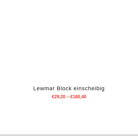
Lewmar Block einscheibig
€
29,20
–
€
160,40