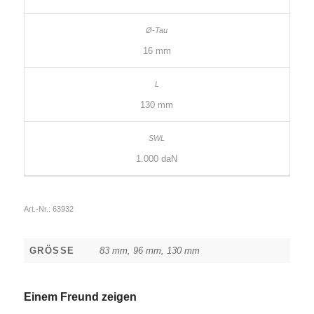
16 mm
130 mm
1.000 daN
Art.-Nr.:
63932
GRÖSSE
83 mm, 96 mm, 130 mm
Einem Freund zeigen