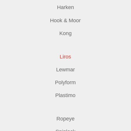
Harken
Hook & Moor
Kong
Liros
Lewmar
Polyform
Plastimo
Ropeye