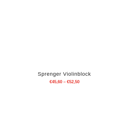
Sprenger Violinblock
€
45,60
–
€
52,50