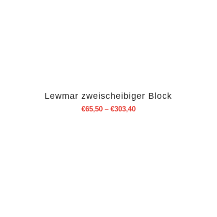
Lewmar zweischeibiger Block
€
65,50
–
€
303,40