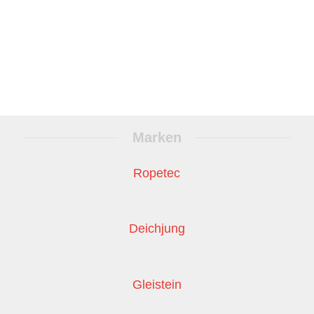
Marken
Ropetec
Deichjung
Gleistein