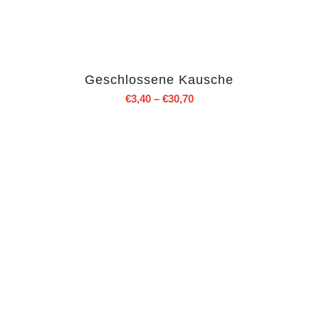
Geschlossene Kausche
€
3,40
–
€
30,70