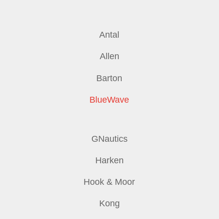
Antal
Allen
Barton
BlueWave
GNautics
Harken
Hook & Moor
Kong