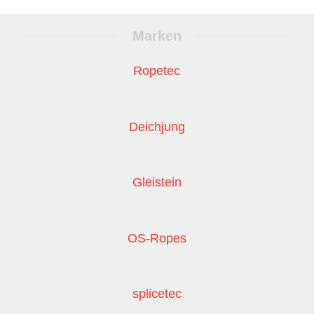
Marken
Ropetec
Deichjung
Gleistein
OS-Ropes
splicetec