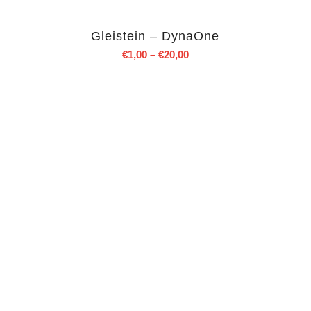
Gleistein – DynaOne
€
1,00
–
€
20,00