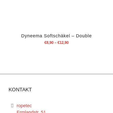
Dyneema Softschäkel – Double
€
8,90
–
€
12,90
KONTAKT
ropetec
Ermlandstr. 51