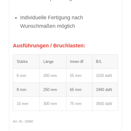
Individuelle Fertigung nach
Wunschmaßen möglich
Ausführungen / Bruchlasten:
Stärke
Länge
Innen Ø
B/L
6 mm
200 mm
55 mm
1150 daN
8 mm
250 mm
65 mm
1940 daN
10 mm
300 mm
75 mm
3550 daN
Art.-Nr.:
036M