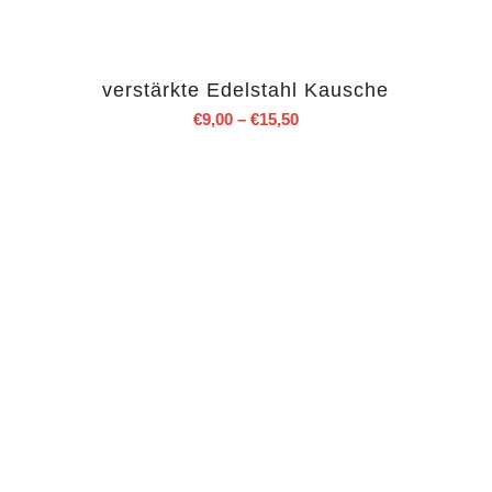
verstärkte Edelstahl Kausche
€
9,00
–
€
15,50