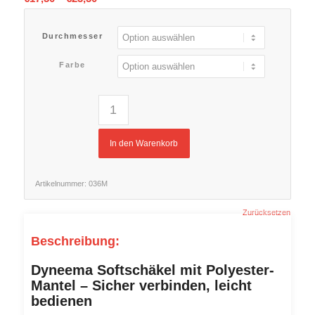
Durchmesser
Farbe
In den Warenkorb
Artikelnummer:
036M
Zurücksetzen
Beschreibung:
Dyneema Softschäkel mit Polyester-
Mantel – Sicher verbinden, leicht
bedienen