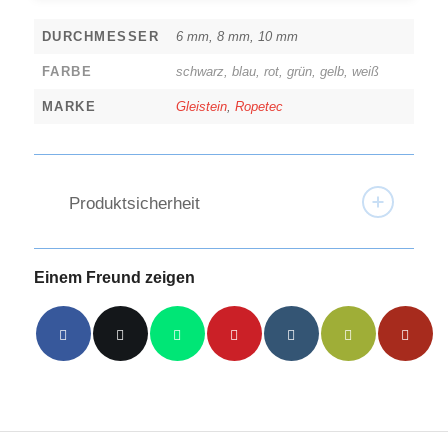
DURCHMESSER
6 mm, 8 mm, 10 mm
FARBE
schwarz, blau, rot, grün, gelb, weiß
MARKE
Gleistein
,
Ropetec
Produktsicherheit
Einem Freund zeigen