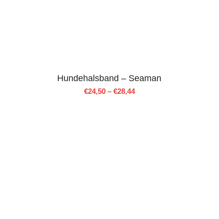
Hundehalsband – Seaman
€
24,50
–
€
28,44