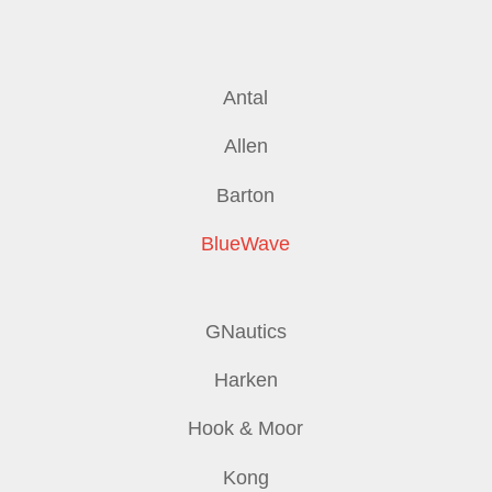
Antal
Allen
Barton
BlueWave
GNautics
Harken
Hook & Moor
Kong