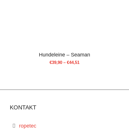
Hundeleine – Seaman
€
39,90
–
€
44,51
KONTAKT
ropetec