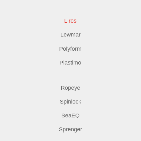
Liros
Lewmar
Polyform
Plastimo
Ropeye
Spinlock
SeaEQ
Sprenger